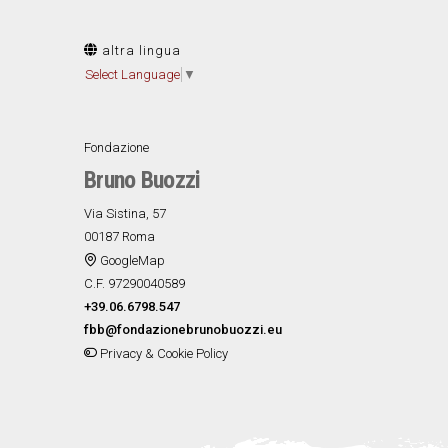
altra lingua
Select Language
▼
Fondazione
Bruno Buozzi
Via Sistina, 57
00187 Roma
GoogleMap
C.F. 97290040589
+39.06.6798.547
fbb@fondazionebrunobuozzi.eu
Privacy & Cookie Policy