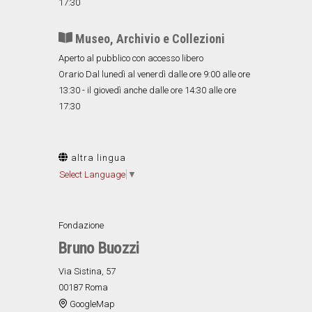
17:30
Museo, Archivio e Collezioni
Aperto al pubblico con accesso libero
Orario Dal lunedì al venerdì dalle ore 9:00 alle ore
13:30 - il giovedì anche dalle ore 14:30 alle ore
17:30
altra lingua
Select Language
▼
Fondazione
Bruno Buozzi
Via Sistina, 57
00187 Roma
GoogleMap