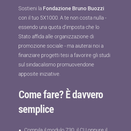
Sostieni la
Fondazione Bruno Buozzi
con il tuo 5X1000. A te non costa nulla -
essendo una quota d'imposta che lo
Stato affida alle organizzazione di
promozione sociale - ma aiuterai noi a
finanziare progetti tesi a favorire gli studi
sul sindacalismo promuovendone
apposite iniziative.
Come fare? È davvero
semplice
Compila il modulo 730, il CU oppure il