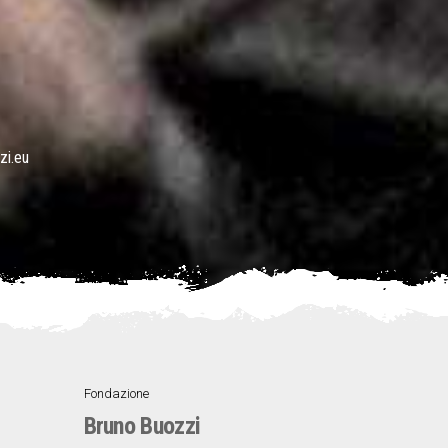
zi.eu
Fondazione
▼
Bruno Buozzi