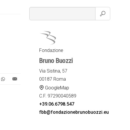
Fondazione
Bruno Buozzi
Via Sistina, 57
00187 Roma
GoogleMap
C.F. 97290040589
+39.06.6798.547
fbb@fondazionebrunobuozzi.eu