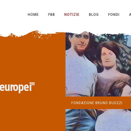
HOME
FBB
NOTIZIE
BLOG
FONDI
 europei"
FONDAZIONE BRUNO BUOZZI