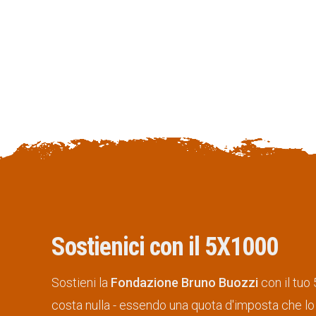
Sostienici con il 5X1000
Sostieni la
Fondazione Bruno Buozzi
con il tuo
costa nulla - essendo una quota d'imposta che lo 