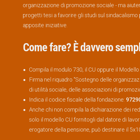
organizzazione di promozione sociale - ma aiutera
progetti tesi a favorire gli studi sul sindacali
apposite iniziative.
Come fare? È davvero sempl
Compila il modulo 730, il CU oppure il Modello
Firma nel riquadro "Sostegno delle organizzazi
di utilità sociale, delle associazioni di promozi
Indica il codice fiscale della fondazione:
9729
Anche chi non compila la dichiarazione dei redd
solo il modello CU fornitogli dal datore di lavor
erogatore della pensione, può destinare il 5x1