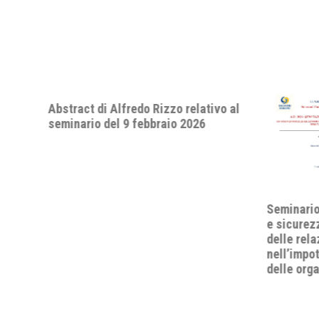
 Rizzo relativo al
bbraio 2026
Seminario "A.D. 2026: quo vadis, pace
e sicurezza internazionale? Lo status
delle relazioni internazionali
nell’impotenza apparente del diritto e
delle organizzazioni internazionali".