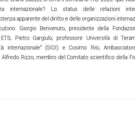
zza internazionale? Lo status delle relazioni inter
otenza apparente del diritto e delle organizzazioni internazi
cutono: Giorgio Benvenuto, presidente della Fondazi
 ETS, Pietro Gargiulo, professore Università di Ter
à internazionale" (SIOI) e Cosimo Risi, Ambasciatore 
Alfredo Rizzo, membro del Comitato scientifico della F