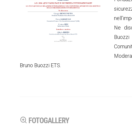
sicure
nell’imp
Ne dis
Buozzi
Comunit
Modera 
Bruno Buozzi ETS.
FOTOGALLERY