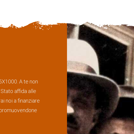
 5X1000. A te non
Stato affida alle
i noi a finanziare
smo promuovendone