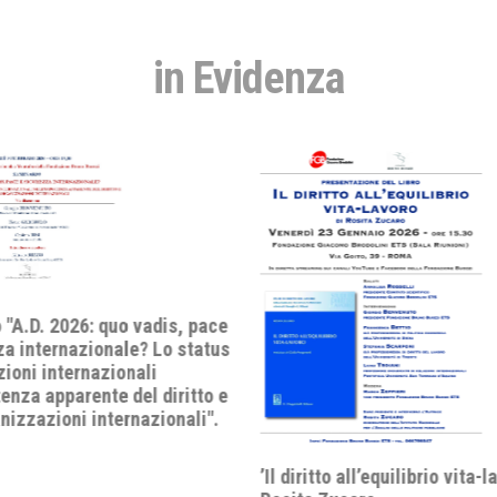
in Evidenza
’Il diritto all’equilibrio vita-lavoro’ di
Dibattito "Il di