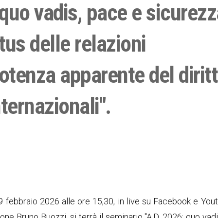
quo vadis, pace e sicurezz
tus delle relazioni
potenza apparente del diritt
ternazionali".
9 febbraio 2026 alle ore 15,30, in live su Facebook e You
one Bruno Buozzi, si terrà il seminario "A.D. 2026: quo vad