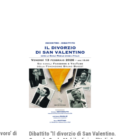
Abstract di Alfredo Rizzo relativo 
seminario del 9 febbraio 2026
vorzio di San Valentino.