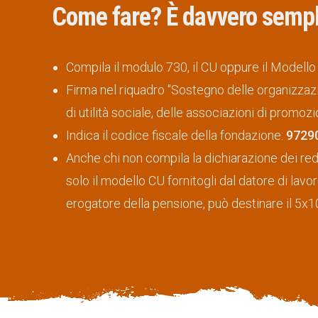
Come fare? È davvero sempl
Compila il modulo 730, il CU oppure il Modello
Firma nel riquadro "Sostegno delle organizzazi
di utilità sociale, delle associazioni di promozi
Indica il codice fiscale della fondazione:
9729
Anche chi non compila la dichiarazione dei redd
solo il modello CU fornitogli dal datore di lavor
erogatore della pensione, può destinare il 5x1