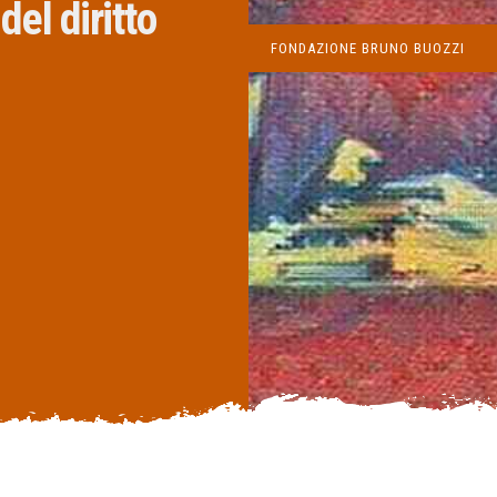
el diritto
FONDAZIONE BRUNO BUOZZI