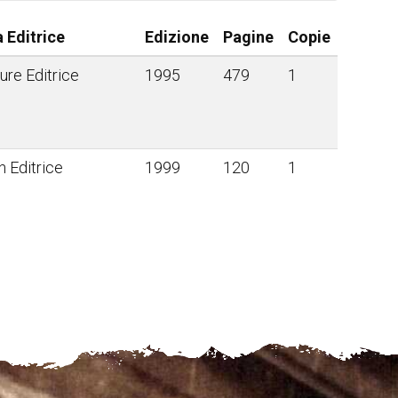
 Editrice
Edizione
Pagine
Copie
vure Editrice
1995
479
1
h Editrice
1999
120
1