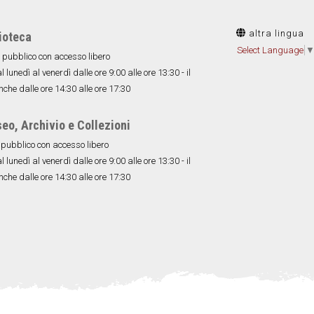
altra lingua
ioteca
Select Language
 pubblico con accesso libero
 lunedì al venerdì dalle ore 9:00 alle ore 13:30 - il
nche dalle ore 14:30 alle ore 17:30
o, Archivio e Collezioni
 pubblico con accesso libero
 lunedì al venerdì dalle ore 9:00 alle ore 13:30 - il
nche dalle ore 14:30 alle ore 17:30