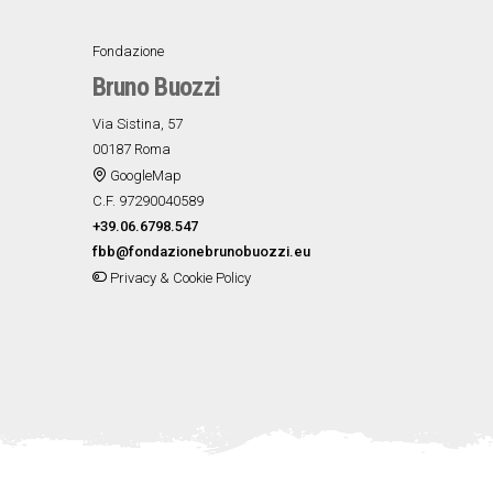
Fondazione
▼
Bruno Buozzi
Via Sistina, 57
00187 Roma
GoogleMap
C.F. 97290040589
+39.06.6798.547
fbb@fondazionebrunobuozzi.eu
Privacy & Cookie Policy