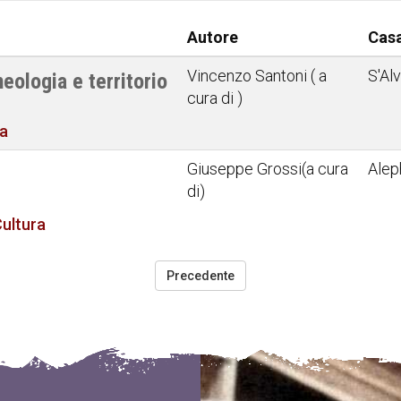
Autore
Casa
Vincenzo Santoni ( a
S'Al
eologia e territorio
cura di )
ra
Giuseppe Grossi(a cura
Alep
di)
ultura
Precedente