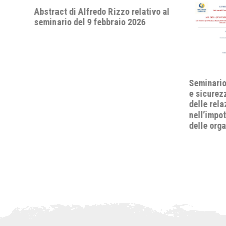
Abstract di Alfredo Rizzo relativo al
seminario del 9 febbraio 2026
Seminario
e sicurez
delle rela
nell’impo
delle orga
ntino.
lia"