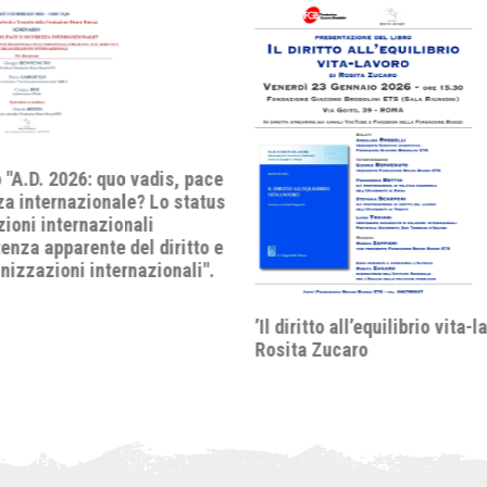
 "A.D. 2026: quo vadis, pace
za internazionale? Lo status
zioni internazionali
tenza apparente del diritto e
nizzazioni internazionali".
’Il diritto all’equilibrio vita-l
Rosita Zucaro