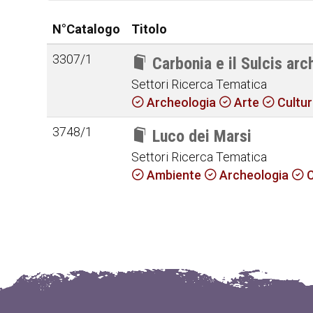
N°Catalogo
Titolo
3307/1
Carbonia e il Sulcis arch
Settori Ricerca Tematica
Archeologia
Arte
Cultu
3748/1
Luco dei Marsi
Settori Ricerca Tematica
Ambiente
Archeologia
C