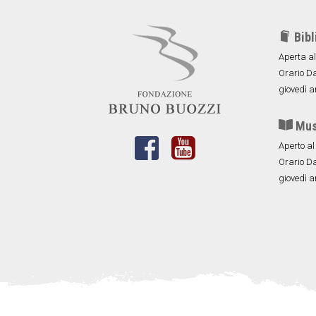
Bibl
Aperta al
Orario Dal
giovedì a
Muse
Aperto al
Orario Dal
giovedì a