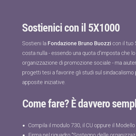
Sostienici con il 5X1000
Sostieni la
Fondazione Bruno Buozzi
con il tuo
costa nulla - essendo una quota d'imposta che lo 
organizzazione di promozione sociale - ma aiutera
progetti tesi a favorire gli studi sul sindacali
apposite iniziative.
Come fare? È davvero sempl
Compila il modulo 730, il CU oppure il Modello
Firma nel riquadro "Sostegno delle organizzazi