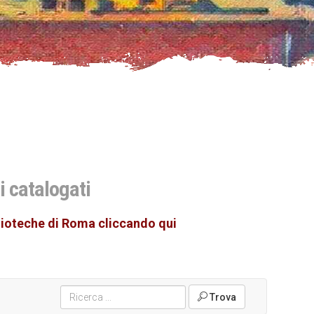
i
i catalogati
ioteche di Roma cliccando qui
Trova