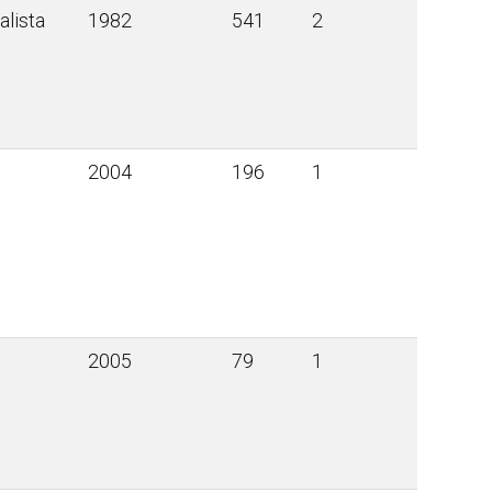
lista
1982
541
2
2004
196
1
2005
79
1