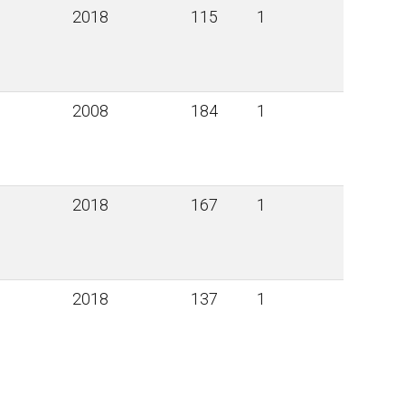
2018
115
1
2008
184
1
2018
167
1
i
2018
137
1