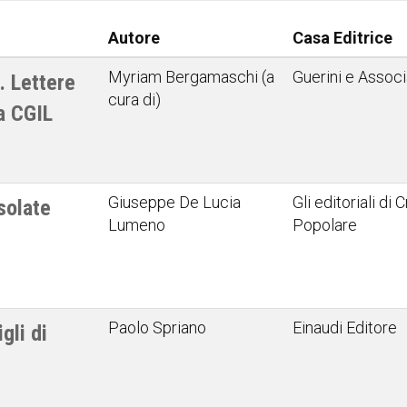
Autore
Casa Editrice
Myriam Bergamaschi (a
Guerini e Associ
. Lettere
cura di)
la CGIL
Giuseppe De Lucia
Gli editoriali di 
solate
Lumeno
Popolare
Paolo Spriano
Einaudi Editore
gli di