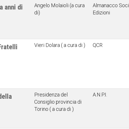
Angelo Molaioli (a cura
Almanacco Socia
 anni di
di)
Edizioni
Vieri Dolara ( a cura di )
QCR
ratelli
Presidenza del
A.N.P.I.
della
Consiglio provincia di
Torino ( a cura di )