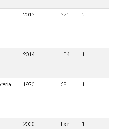
2012
226
2
2014
104
1
breria
1970
68
1
2008
Fair
1