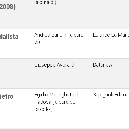
(a cura di)
2008)
Andrea Bandini (a cura
Editrice La Man
ialista
di)
Giuseppe Averardi
Datanew
Egidio Mereghetti di
Sapignoli Editri
ietro
Padova ( a cura del
circolo )