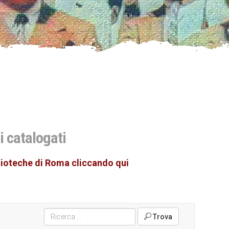
i
i catalogati
ioteche di Roma cliccando qui
Trova