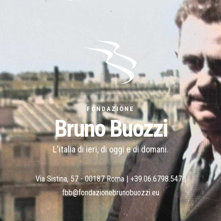
FONDAZIONE
Bruno Buozzi
L'italia di ieri, di oggi e di domani.
Via Sistina, 57 - 00187 Roma |
+39.06.6798.547
|
fbb@fondazionebrunobuozzi.eu