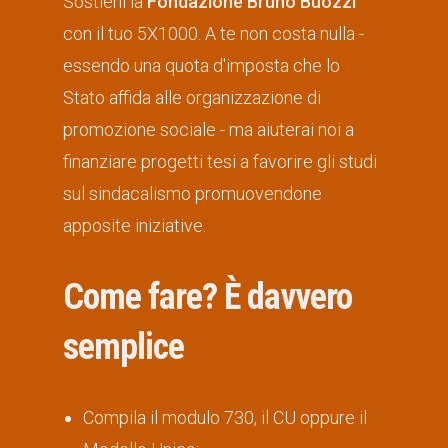
Sostieni la
Fondazione Bruno Buozzi
con il tuo 5X1000. A te non costa nulla -
essendo una quota d'imposta che lo
Stato affida alle organizzazione di
promozione sociale - ma aiuterai noi a
finanziare progetti tesi a favorire gli studi
sul sindacalismo promuovendone
apposite iniziative.
Come fare? È davvero
semplice
Compila il modulo 730, il CU oppure il