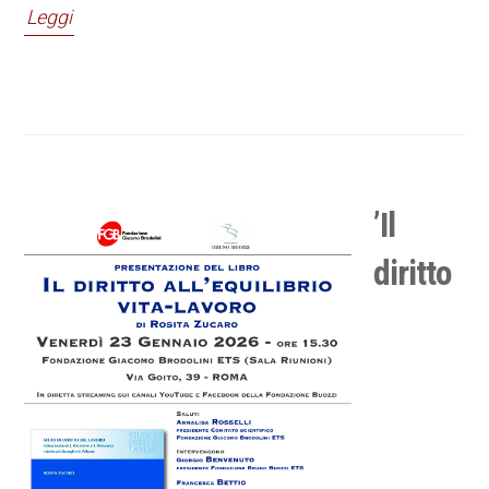
Leggi
’Il
diritto