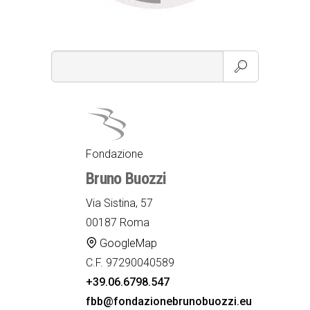
Fondazione
Bruno Buozzi
Via Sistina, 57
00187 Roma
GoogleMap
C.F. 97290040589
+39.06.6798.547
fbb@fondazionebrunobuozzi.eu