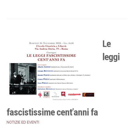
Le
leggi
fascistissime cent’anni fa
NOTIZIE ED EVENTI