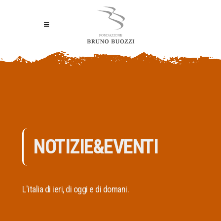
NOTIZIE&EVENTI
L'italia di ieri, di oggi e di domani.