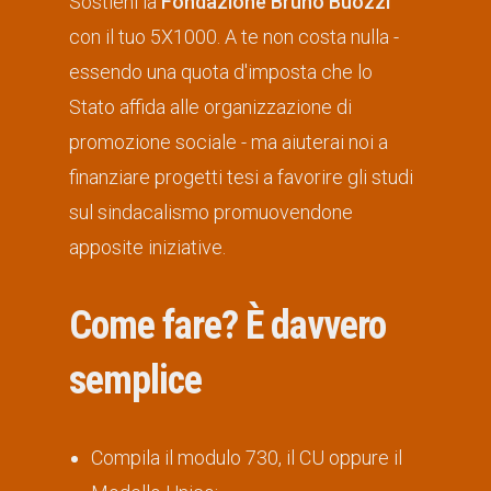
Sostieni la
Fondazione Bruno Buozzi
con il tuo 5X1000. A te non costa nulla -
essendo una quota d'imposta che lo
Stato affida alle organizzazione di
promozione sociale - ma aiuterai noi a
finanziare progetti tesi a favorire gli studi
sul sindacalismo promuovendone
apposite iniziative.
Come fare? È davvero
semplice
Compila il modulo 730, il CU oppure il