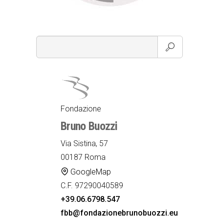
Fondazione
Bruno Buozzi
Via Sistina, 57
00187 Roma
GoogleMap
C.F. 97290040589
+39.06.6798.547
fbb@fondazionebrunobuozzi.eu