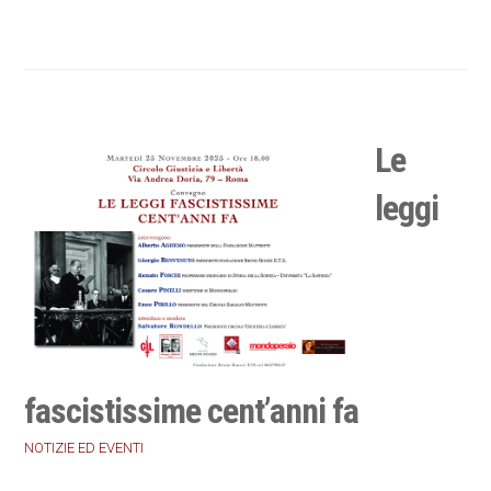
Le
leggi
fascistissime cent’anni fa
NOTIZIE ED EVENTI