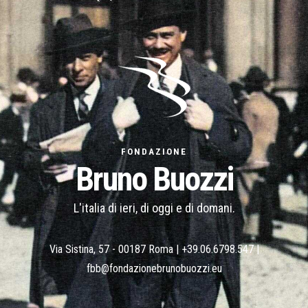
FONDAZIONE
Bruno Buozzi
L'italia di ieri, di oggi e di domani.
Via Sistina, 57 - 00187 Roma |
+39.06.6798.547
|
fbb@fondazionebrunobuozzi.eu