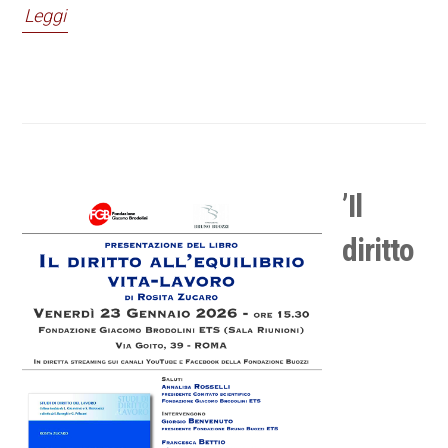
Leggi
’Il
diritto