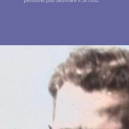
pensione, può destinare il 5x1000.