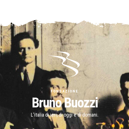
FONDAZIONE
Bruno Buozzi
L'italia di ieri, di oggi e di domani.