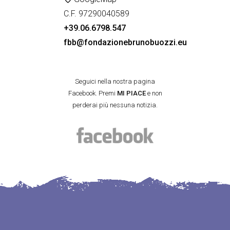
C.F. 97290040589
+39.06.6798.547
fbb@fondazionebrunobuozzi.eu
Seguici nella nostra pagina
Facebook. Premi
MI PIACE
e non
perderai più nessuna notizia.