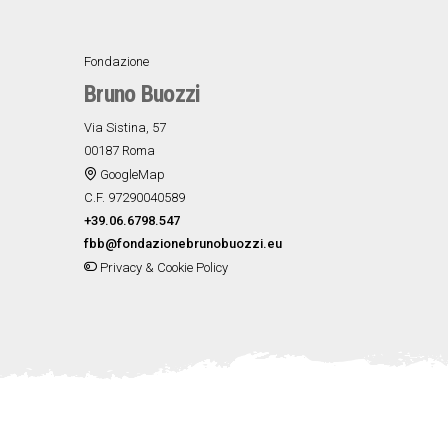
Fondazione
Bruno Buozzi
Via Sistina, 57
00187 Roma
GoogleMap
C.F. 97290040589
+39.06.6798.547
fbb@fondazionebrunobuozzi.eu
Privacy & Cookie Policy