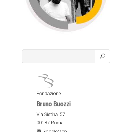
Fondazione
Bruno Buozzi
Via Sistina, 57
00187 Roma
GoogleMap