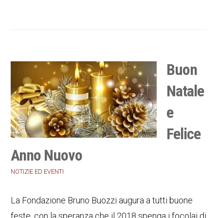
Buon
Natale
e
Felice
Anno Nuovo
NOTIZIE ED EVENTI
La Fondazione Bruno Buozzi augura a tutti buone
feste, con la speranza che il 2018 spenga i focolai di