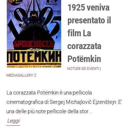
1925 veniva
presentato il
film La
corazzata
Potëmkin
NOTIZIE ED EVENTI
|
MEDIAGALLERY 2
La corazzata Potëmkin è una pellicola
cinematografica di Sergej Michajlovič Ėjzenštejn. E’
una delle più note pellicole della stor ...
Leggi