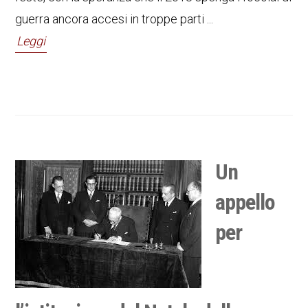
guerra ancora accesi in troppe parti ...
Leggi
Un
appello
per