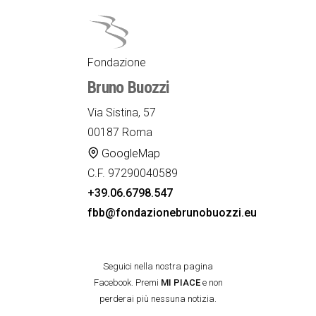
Fondazione
Bruno Buozzi
Via Sistina, 57
00187 Roma
GoogleMap
C.F. 97290040589
+39.06.6798.547
fbb@fondazionebrunobuozzi.eu
Seguici nella nostra pagina
Facebook. Premi
MI PIACE
e non
perderai più nessuna notizia.