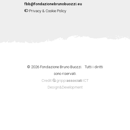
fbb@fondazionebrunobuozzi.eu
Privacy & Cookie Policy
©
2026 Fondazione Bruno Buozzi. Tutti i diritti
sono riservati.
Credit
grippi
associati
ICT
Design&Development