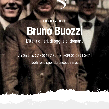
FONDAZIONE
Bruno Buozzi
L'italia di ieri, di oggi e di domani.
Via Sistina, 57 - 00187 Roma |
+39.06.6798.547
|
fbb@fondazionebrunobuozzi.eu