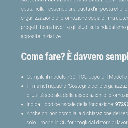
costa nulla - essendo una quota d'imposta che lo 
organizzazione di promozione sociale - ma aiutera
progetti tesi a favorire gli studi sul sindacali
apposite iniziative.
Come fare? È davvero sempl
Compila il modulo 730, il CU oppure il Modello
Firma nel riquadro "Sostegno delle organizzazi
di utilità sociale, delle associazioni di promozi
Indica il codice fiscale della fondazione:
9729
Anche chi non compila la dichiarazione dei redd
solo il modello CU fornitogli dal datore di lavor