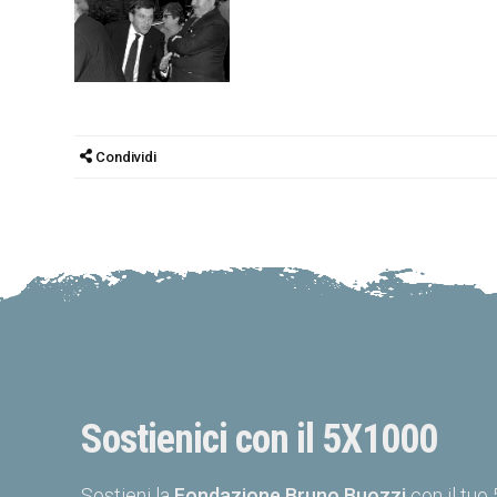
Condividi
Sostienici con il 5X1000
Sostieni la
Fondazione Bruno Buozzi
con il tuo