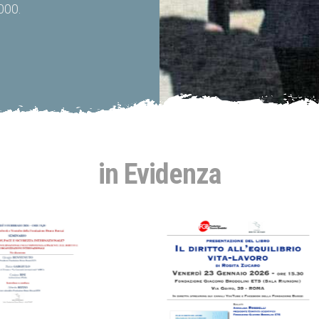
000.
in Evidenza