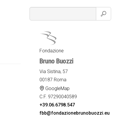
Fondazione
Bruno Buozzi
Via Sistina, 57
00187 Roma
GoogleMap
C.F. 97290040589
+39.06.6798.547
fbb@fondazionebrunobuozzi.eu