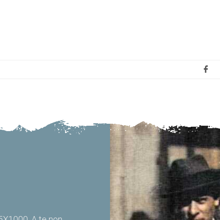
 5X1000. A te non