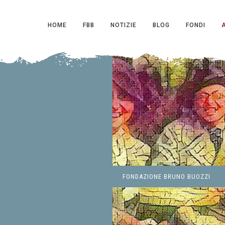
HOME
FBB
NOTIZIE
BLOG
FONDI
FONDAZIONE BRUNO BUOZZI