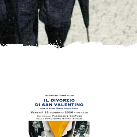
Abstract di Alfredo Rizzo relativo al
seminario del 9 febbraio 2026