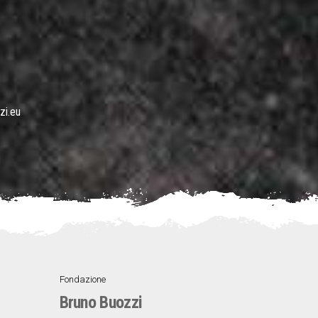
zi.eu
Fondazione
▼
Bruno Buozzi