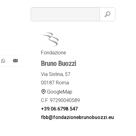
Fondazione
Bruno Buozzi
Via Sistina, 57
00187 Roma
GoogleMap
C.F. 97290040589
+39.06.6798.547
fbb@fondazionebrunobuozzi.eu