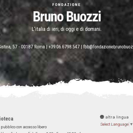
FONDAZIONE
Bruno Buozzi
L'italia di ieri, di oggi e di domani.
Sistina, 57 - 00187 Roma |
+39.06.6798.547
|
fbb@fondazionebrunobuoz
altra lingua
ioteca
Select Language
 pubblico con accesso libero