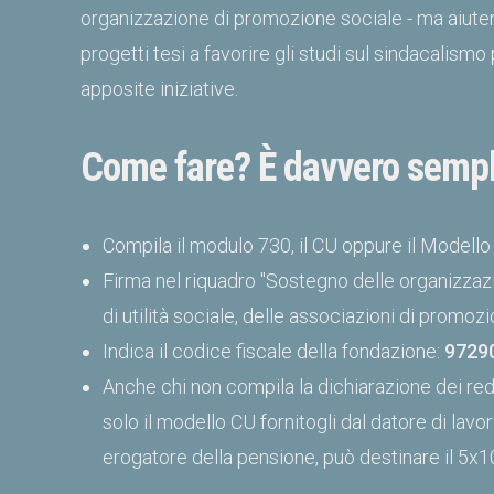
organizzazione di promozione sociale - ma aiutera
progetti tesi a favorire gli studi sul sindacali
apposite iniziative.
Come fare? È davvero sempl
Compila il modulo 730, il CU oppure il Modello
Firma nel riquadro "Sostegno delle organizzazi
di utilità sociale, delle associazioni di promozi
Indica il codice fiscale della fondazione:
9729
Anche chi non compila la dichiarazione dei redd
solo il modello CU fornitogli dal datore di lavor
erogatore della pensione, può destinare il 5x1