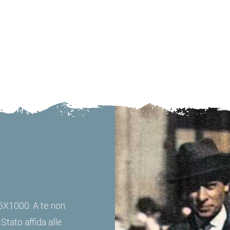
 5X1000. A te non
Stato affida alle