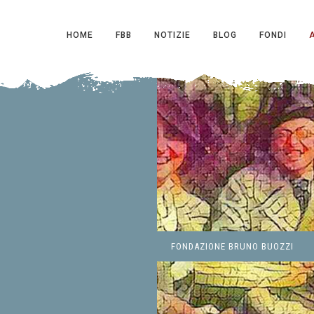
HOME
FBB
NOTIZIE
BLOG
FONDI
FONDAZIONE BRUNO BUOZZI