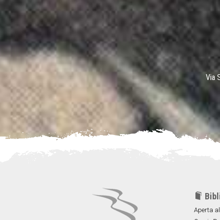
Via 
Bibl
Aperta al