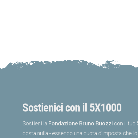
Sostienici con il 5X1000
Sostieni la
Fondazione Bruno Buozzi
con il tuo
costa nulla - essendo una quota d'imposta che lo 