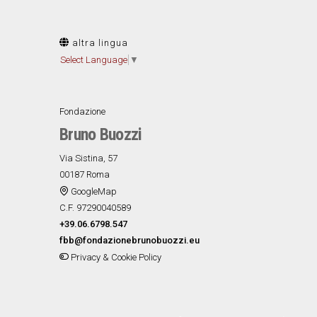
altra lingua
Select Language
▼
Fondazione
Bruno Buozzi
Via Sistina, 57
00187 Roma
GoogleMap
C.F. 97290040589
+39.06.6798.547
fbb@fondazionebrunobuozzi.eu
Privacy & Cookie Policy