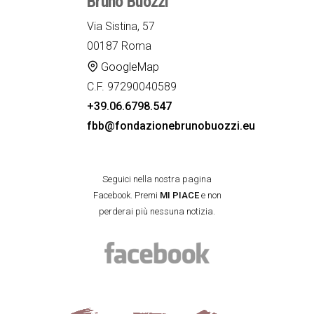
Bruno Buozzi
Via Sistina, 57
00187 Roma
GoogleMap
C.F. 97290040589
+39.06.6798.547
fbb@fondazionebrunobuozzi.eu
Seguici nella nostra pagina
Facebook. Premi
MI PIACE
e non
perderai più nessuna notizia.