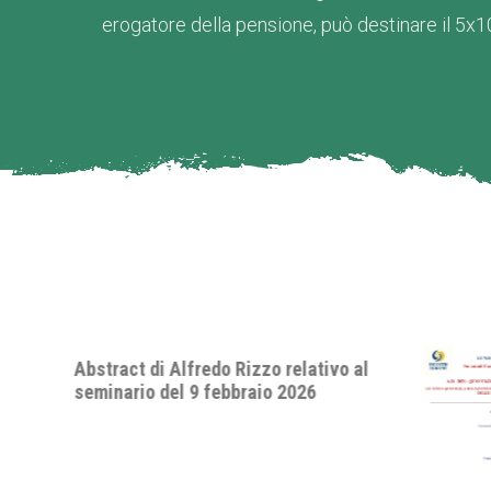
erogatore della pensione, può destinare il 5x1
o al