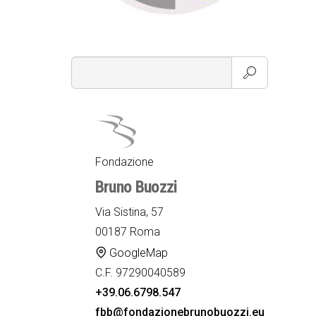
Fondazione
Bruno Buozzi
Via Sistina, 57
00187 Roma
GoogleMap
C.F. 97290040589
+39.06.6798.547
fbb@fondazionebrunobuozzi.eu