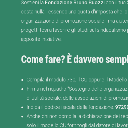
Sostieni la
Fondazione Bruno Buozzi
con il tuo
costa nulla - essendo una quota d'imposta che lo 
organizzazione di promozione sociale - ma aiutera
progetti tesi a favorire gli studi sul sindacali
apposite iniziative.
Come fare? È davvero sempl
Compila il modulo 730, il CU oppure il Modello
Firma nel riquadro "Sostegno delle organizzazi
di utilità sociale, delle associazioni di promozi
Indica il codice fiscale della fondazione:
9729
Anche chi non compila la dichiarazione dei redd
solo il modello CU fornitogli dal datore di lavor