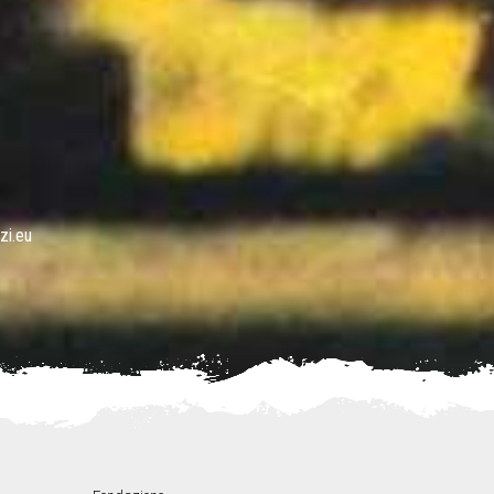
zi.eu