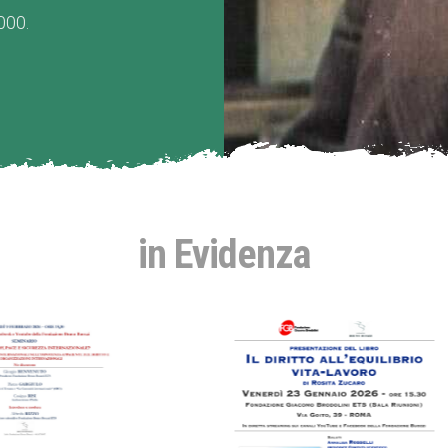
000.
in Evidenza