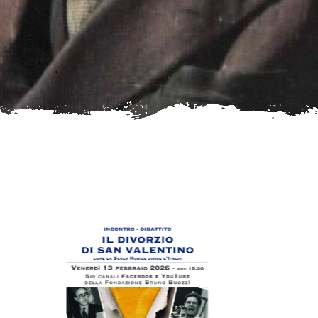
Abstract di Alfredo Rizzo relativo al
seminario del 9 febbraio 2026