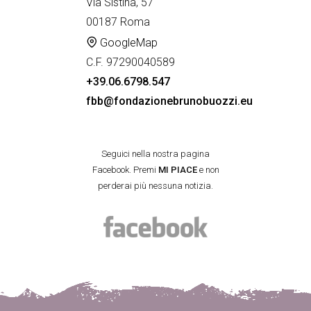
Via Sistina, 57
00187 Roma
GoogleMap
C.F. 97290040589
+39.06.6798.547
fbb@fondazionebrunobuozzi.eu
Seguici nella nostra pagina
Facebook. Premi
MI PIACE
e non
perderai più nessuna notizia.