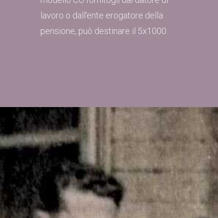
lavoro o dall'ente erogatore della
pensione, può destinare il 5x1000.