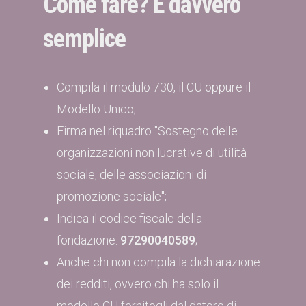
Come fare? È davvero
semplice
Compila il modulo 730, il CU oppure il
Modello Unico;
Firma nel riquadro "Sostegno delle
organizzazioni non lucrative di utilità
sociale, delle associazioni di
promozione sociale";
Indica il codice fiscale della
fondazione:
97290040589
;
Anche chi non compila la dichiarazione
dei redditi, ovvero chi ha solo il
modello CU fornitogli dal datore di