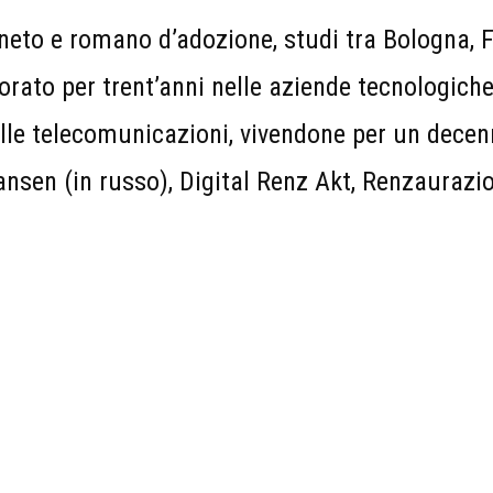
eneto e romano d’adozione, studi tra Bologna, 
vorato per trent’anni nelle aziende tecnologich
elle telecomunicazioni, vivendone per un decen
ansen (in russo), Digital Renz Akt, Renzaurazi