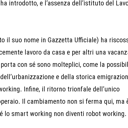
ha introdotto, e l’assenza dell’istituto del Lav
to il suo nome in Gazzetta Ufficiale) ha riscos
cemente lavoro da casa e per altri una vacanz
 porta con sé sono molteplici, come la possibil
 dell’urbanizzazione e della storica emigrazio
working. Infine, il ritorno trionfale dell’unico
’operaio. Il cambiamento non si ferma qui, ma 
é lo smart working non diventi robot working.