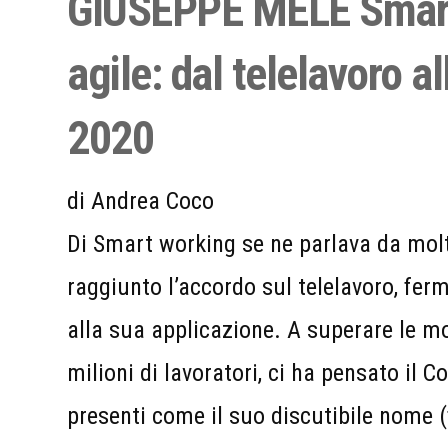
GIUSEPPE MELE Smartat
agile: dal telelavoro 
2020
di Andrea Coco
Di Smart working se ne parlava da mol
raggiunto l’accordo sul telelavoro, fer
alla sua applicazione. A superare le mol
milioni di lavoratori, ci ha pensato il 
presenti come il suo discutibile nome 