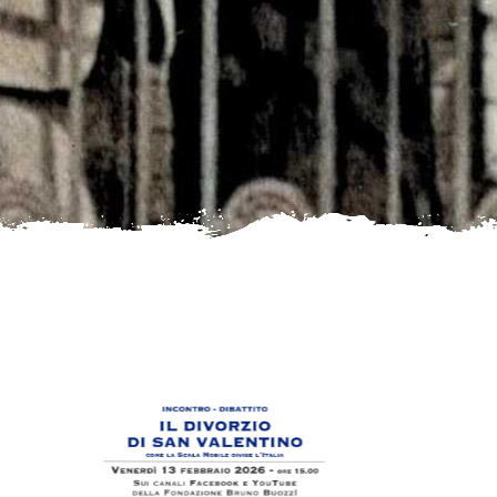
Abstract di Alfredo Rizzo relativo al
seminario del 9 febbraio 2026