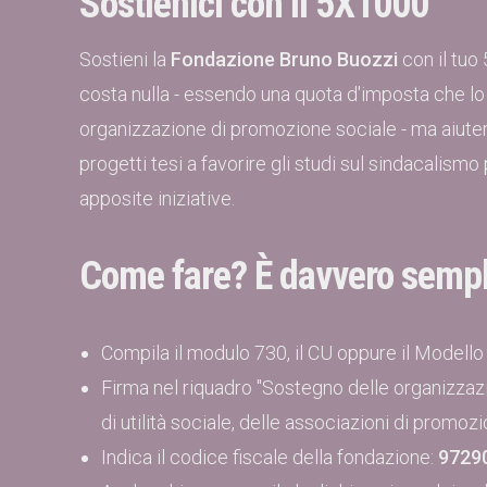
Sostienici con il 5X1000
Sostieni la
Fondazione Bruno Buozzi
con il tuo
costa nulla - essendo una quota d'imposta che lo 
organizzazione di promozione sociale - ma aiutera
progetti tesi a favorire gli studi sul sindacali
apposite iniziative.
Come fare? È davvero sempl
Compila il modulo 730, il CU oppure il Modello
Firma nel riquadro "Sostegno delle organizzazi
di utilità sociale, delle associazioni di promozi
Indica il codice fiscale della fondazione:
9729