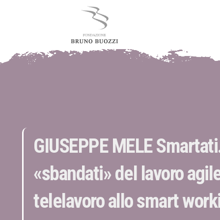
GIUSEPPE MELE Smartati.
«sbandati» del lavoro agile
telelavoro allo smart work