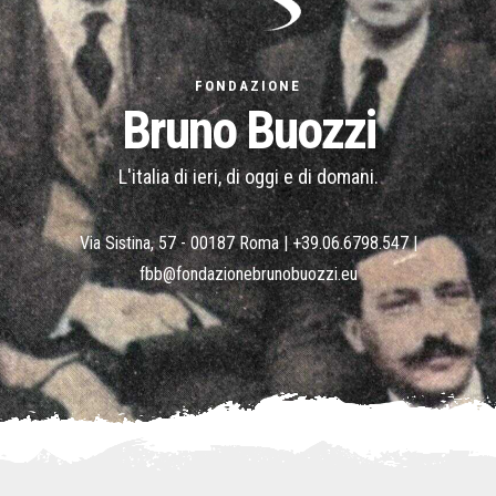
FONDAZIONE
Bruno Buozzi
L'italia di ieri, di oggi e di domani.
Via Sistina, 57 - 00187 Roma |
+39.06.6798.547
|
fbb@fondazionebrunobuozzi.eu