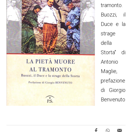
tramonto.
Buozzi, il
Duce e la
strage
della
Storta" di
Antonio
Maglie,
prefazione
di Giorgio
Benvenuto