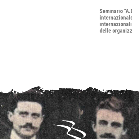
Seminario "A.D. 2026: quo vadis, pace e sicurezza
internazionale? Lo status delle relazioni
internazionali nell’impotenza apparente del diritto e
delle organizzazioni internazionali".