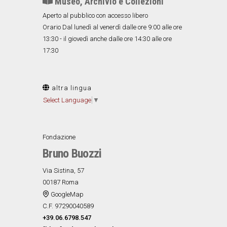
Museo, Archivio e Collezioni
Aperto al pubblico con accesso libero
Orario Dal lunedì al venerdì dalle ore 9:00 alle ore
13:30 - il giovedì anche dalle ore 14:30 alle ore
17:30
altra lingua
Select Language
▼
Fondazione
Bruno Buozzi
Via Sistina, 57
00187 Roma
GoogleMap
C.F. 97290040589
+39.06.6798.547