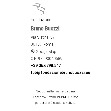
Fondazione
Bruno Buozzi
Via Sistina, 57
00187 Roma
GoogleMap
C.F. 97290040589
+39.06.6798.547
fbb@fondazionebrunobuozzi.eu
Seguici nella nostra pagina
Facebook. Premi
MI PIACE
e non
perderai più nessuna notizia.